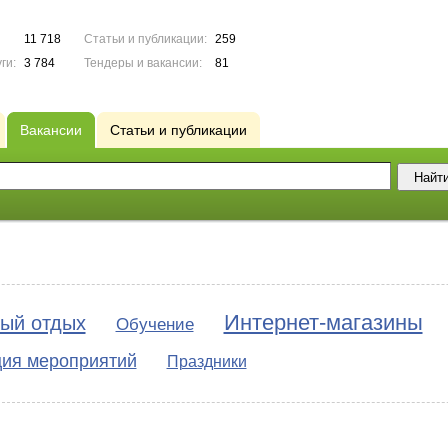
11 718
Статьи и публикации:
259
ги:
3 784
Тендеры и вакансии:
81
Вакансии
Статьи и публикации
Интернет-магазины
ый отдых
Обучение
ция мероприятий
Праздники