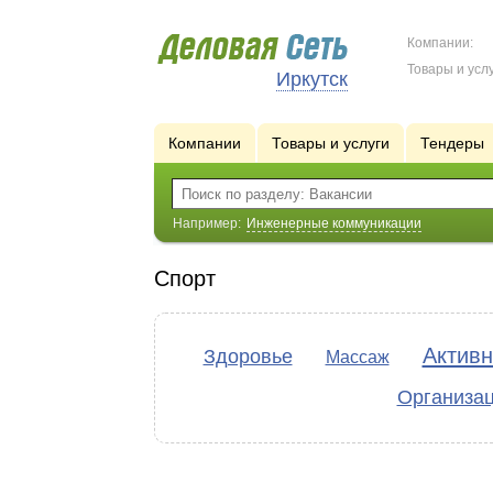
Компании:
Товары и услу
Иркутск
Компании
Товары и услуги
Тендеры
Например:
Инженерные коммуникации
Спорт
Активн
Здоровье
Массаж
Организа