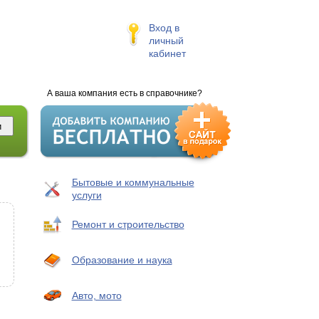
Вход в
личный
кабинет
А ваша компания есть в справочнике?
Бытовые и коммунальные
услуги
Ремонт и строительство
Образование и наука
Авто, мото