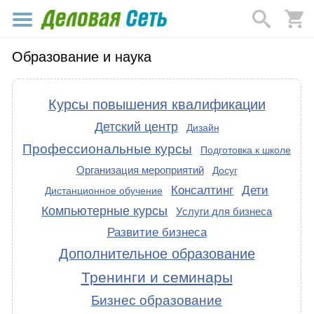
Образование и наука
Курсы повышения квалификации
Детский центр
Дизайн
Профессиональные курсы
Подготовка к школе
Организация мероприятий
Досуг
Консалтинг
Дети
Дистанционное обучение
Компьютерные курсы
Услуги для бизнеса
Развитие бизнеса
Дополнительное образование
Тренинги и семинары
Бизнес образование