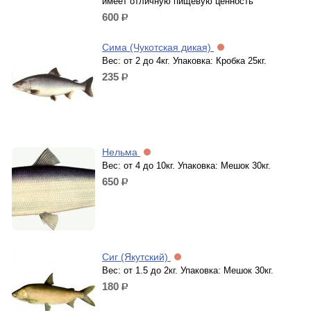
имеет отличную пищевую ценность
600
р.
Сима (Чукотская дикая)
Вес: от 2 до 4кг. Упаковка: Кробка 25кг.
235
р.
Нельма
Вес: от 4 до 10кг. Упаковка: Мешок 30кг.
650
р.
Сиг (Якутский)
Вес: от 1.5 до 2кг. Упаковка: Мешок 30кг.
180
р.