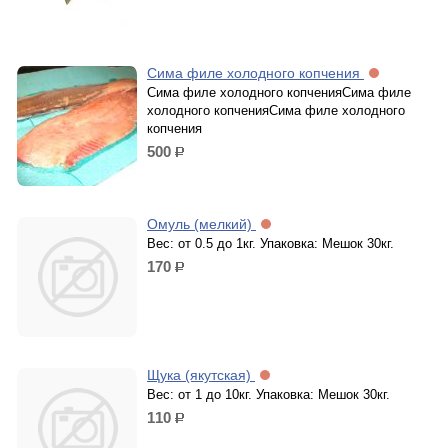
Сима филе холодного копчения
Сима филе холодного копченияСима филе
холодного копченияСима филе холодного
копчения
500
р.
Омуль (мелкий)
Вес: от 0.5 до 1кг. Упаковка: Мешок 30кг.
170
р.
Щука (якутская)
Вес: от 1 до 10кг. Упаковка: Мешок 30кг.
110
р.