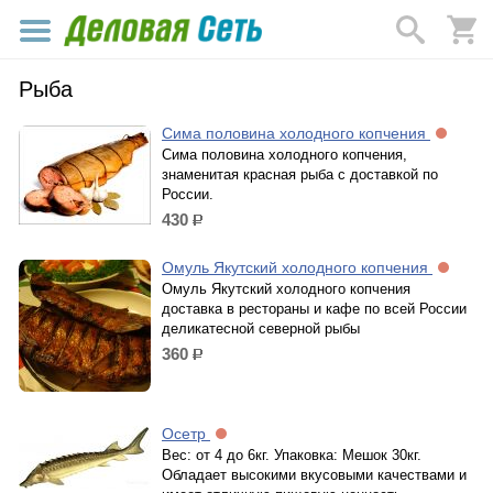
Рыба
Сима половина холодного копчения
Сима половина холодного копчения,
знаменитая красная рыба с доставкой по
России.
430
р.
Омуль Якутский холодного копчения
Омуль Якутский холодного копчения
доставка в рестораны и кафе по всей России
деликатесной северной рыбы
360
р.
Осетр
Вес: от 4 до 6кг. Упаковка: Мешок 30кг.
Обладает высокими вкусовыми качествами и