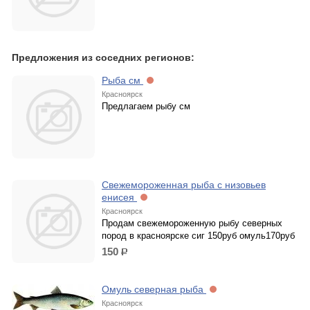
Предложения из соседних регионов:
Рыба см
Красноярск
Предлагаем рыбу см
Свежемороженная рыба с низовьев
енисея
Красноярск
Продам свежемороженную рыбу северных
пород в красноярске сиг 150руб омуль170руб
150
р.
Омуль северная рыба
Красноярск