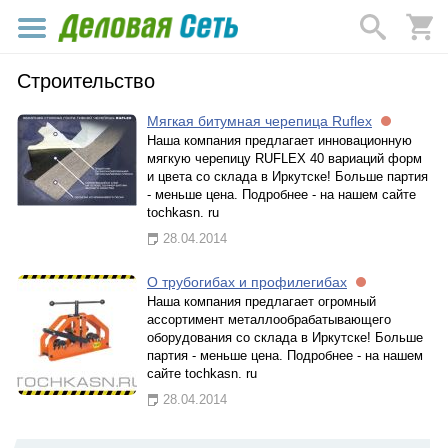
Строительство
Мягкая битумная черепица Ruflex
Наша компания предлагает инновационную
мягкую черепицу RUFLEX 40 вариаций форм
и цвета со склада в Иркутске! Больше партия
- меньше цена. Подробнее - на нашем сайте
tochkasn. ru
28.04.2014
О трубогибах и профилегибах
Наша компания предлагает огромный
ассортимент металлообрабатывающего
оборудования со склада в Иркутске! Больше
партия - меньше цена. Подробнее - на нашем
сайте tochkasn. ru
28.04.2014