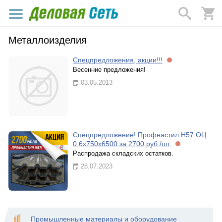
Металлоизделия
Спецпредложения, акции!!!
Весенние предложения!
03.05.2013
Спецпредложение! Профнастил Н57 ОЦ
0,6х750х6500 за 2700 руб./шт.
Распродажа складских остатков.
28.07.2023
Промышленные материалы и оборудование