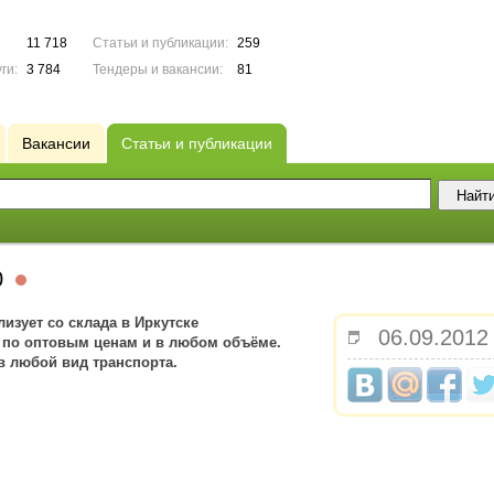
11 718
Статьи и публикации:
259
ги:
3 784
Тендеры и вакансии:
81
Вакансии
Статьи и публикации
0
изует со склада в Иркутске
06.09.2012
 по оптовым ценам и в любом объёме.
в любой вид транспорта.