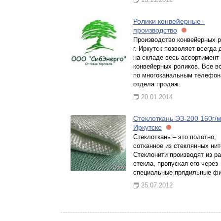
Ролики конвейерные -
производство
Производство конвейерных р
г. Иркутск позволяет всегда
на складе весь ассортимент
конвейерных роликов. Все в
по многоканальным телефо
отдела продаж.
20.01.2014
Стеклоткань ЭЗ-200 160г/м.
Иркутске
Стеклоткань – это полотно,
сотканное из стеклянных нит
Стеклонити производят из р
стекла, пропуская его через
специальные прядильные ф
25.07.2012