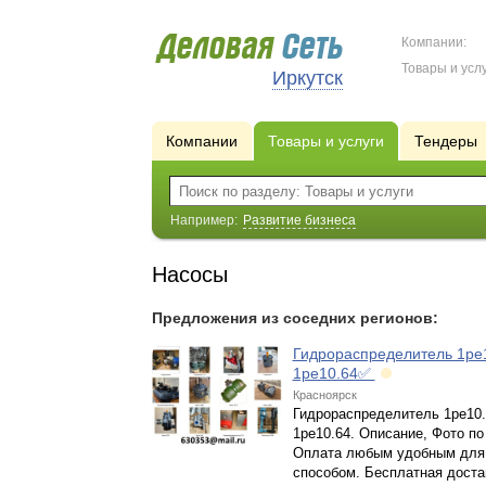
Компании:
Товары и услу
Иркутск
Компании
Товары и услуги
Тендеры
Например:
Развитие бизнеса
Насосы
Предложения из соседних регионов:
Гидрораспределитель 1ре1
1ре10.64✅
Красноярск
Гидрораспределитель 1ре10.
1ре10.64. Описание, Фото по
Оплата любым удобным для
способом. Бесплатная доста