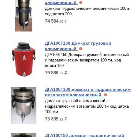
алюминиевый
Домкрат гидравлический алюминиевый 100тн.
ход штока 200.
74 584.
66
р.
ДГА100Г150 Домкрат грузовой
алюминиевый
ДГА100Г150 Домкрат грузовой алюминиевый
с гидравлическим возвратом 100 тн. ход
штока 150.
79 886.
67
р.
ДГА100Г100 домкрат с гидравлическим
возвратом алюминиевый
Домкрат грузовой алюминиевый с
гидравлическим возвратом 100 тн ход штока
100 мм.
75 895.
22
р.
ДГА100Г50 домкрат гидравлический