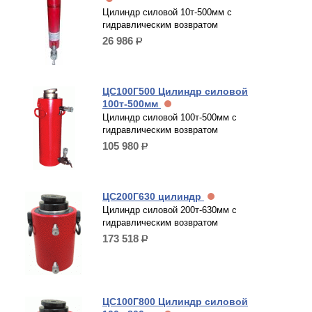
Цилиндр силовой 10т-500мм с
гидравлическим возвратом
26 986
р.
ЦС100Г500 Цилиндр силовой
100т-500мм
Цилиндр силовой 100т-500мм с
гидравлическим возвратом
105 980
р.
ЦС200Г630 цилиндр
Цилиндр силовой 200т-630мм с
гидравлическим возвратом
173 518
р.
ЦС100Г800 Цилиндр силовой