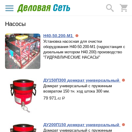
Насосы
Н40-50.200-М1
Установка насосная для очистки
оборудования Н40-50.200-М1 (гидростанция с
дизельным мотором Н40.200) производство
"ГИДРАВЛИЧЕСКИЕ НАСАСЫ"
ДУ150П300 домкрат универсальный
Домкрат универсальный с пружинным
возвратом 150 тн. ход штока 300 мм.
79 971.
42
р.
ДУ200П150 домкрат универсальный
Домкрат универсальный с пружинным