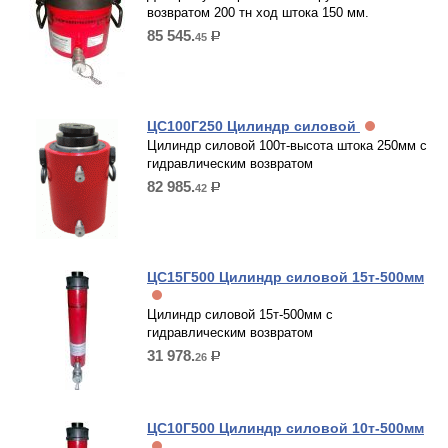
возвратом 200 тн ход штока 150 мм.
85 545.
45
р.
ЦС100Г250 Цилиндр силовой
Цилиндр силовой 100т-высота штока 250мм с
гидравлическим возвратом
82 985.
42
р.
ЦС15Г500 Цилиндр силовой 15т-500мм
Цилиндр силовой 15т-500мм с
гидравлическим возвратом
31 978.
26
р.
ЦС10Г500 Цилиндр силовой 10т-500мм