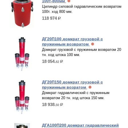
100т-800мм
Цилиндр силовой гидравлическим возвратом
100т. ход 800 мм.
118 974
р.
ДГ20П100 домкрат грузовой с
пружинным возвратом
Домкрат грузовой с пружинным возвратом 20
тн. ход штока 100 мм.
18 054.
82
р.
ДГ20П150 домкрат грузовой с
пружинным возратом
Домкрат гидравлический с пружинным
возвратом 20 тн. ход штока 150 мм.
18 938.
50
р.
ДГА100П200 домкрат гидравлический