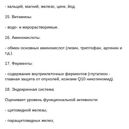
- кальций, магний, железо, цинк, йод.
15. Витамины:
- водо- и жирорастворимые.
16. Аминокислоты:
- обмен основных аминокислот (лизин, триптофан, аргинин и
т.д.).
17. Ферменты:
- содержание внутриклеточных ферментов (глутатион -
главная защита от опухолей, коэнзим Q10 никотиномид).
18. Эндокринная система
Оценивает уровень функциональной активности:
- щитовидной железы;
- паращитовидных желез;