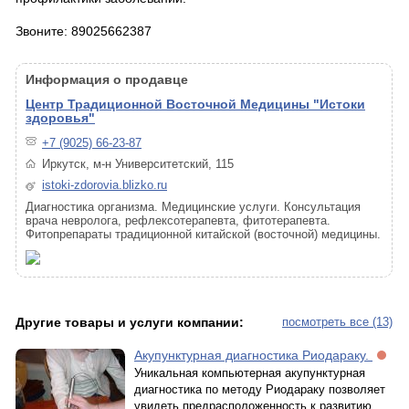
Звоните: 89025662387
Информация о продавце
Центр Традиционной Восточной Медицины "Истоки
здоровья"
+7 (9025) 66-23-87
Иркутск, м-н Университетский, 115
istoki-zdorovia.blizko.ru
Диагностика организма. Медицинские услуги. Консультация
врача невролога, рефлексотерапевта, фитотерапевта.
Фитопрепараты традиционной китайской (восточной) медицины.
Другие товары и услуги компании:
посмотреть все (13)
Акупунктурная диагностика Риодараку.
Уникальная компьютерная акупунктурная
диагностика по методу Риодараку позволяет
увидеть предрасположенность к развитию