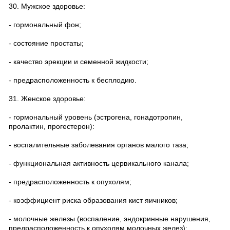
30. Мужское здоровье:
- гормональный фон;
- состояние простаты;
- качество эрекции и семенной жидкости;
- предрасположенность к бесплодию.
31. Женское здоровье:
- гормональный уровень (эстрогена, гонадотропин,
пролактин, прогестерон):
- воспалительные заболевания органов малого таза;
- функциональная активность цервикального канала;
- предрасположенность к опухолям;
- коэффициент риска образования кист яичников;
- молочные железы (воспаление, эндокринные нарушения,
предрасположенность к опухолям молочных желез);