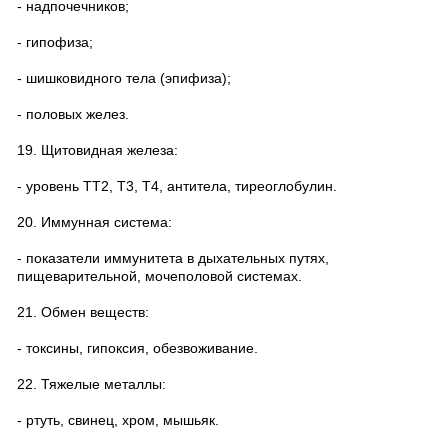
- надпочечников;
- гипофиза;
- шишковидного тела (эпифиза);
- половых желез.
19. Щитовидная железа:
- уровень ТТ2, Т3, Т4, антитела, тиреоглобулин.
20. Иммунная система:
- показатели иммунитета в дыхательных путях,
пищеварительной, мочеполовой системах.
21. Обмен веществ:
- токсины, гипоксия, обезвоживание.
22. Тяжелые металлы:
- ртуть, свинец, хром, мышьяк.