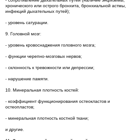
- сопротивление дыхательных путей (наличие энфиземы,
хронического или острого бронхита, бронхиальной астмы,
инфекций дыхательных путей);
- уровень сатурации.
9. Головной мозг:
- уровень кровоснаджения головного мозга;
- функции черепно-мозговых нервов;
- склонность к тревожности или депрессии;
- нарушение памяти.
10. Минеральная плотность костей:
- коэффициент функционирования остеокластов и
остеопластов;
- минеральная плотность костной ткани;
и другие.