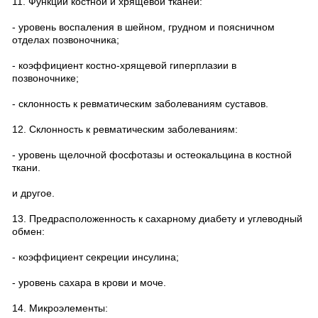
11. Функции костной и хрящевой тканей:
- уровень воспаления в шейном, грудном и поясничном
отделах позвоночника;
- коэффициент костно-хрящевой гиперплазии в
позвоночнике;
- склонность к ревматическим заболеваниям суставов.
12. Склонность к ревматическим заболеваниям:
- уровень щелочной фосфотазы и остеокальцина в костной
ткани.
и другое.
13. Предрасположенность к сахарному диабету и углеводный
обмен:
- коэффициент секреции инсулина;
- уровень сахара в крови и моче.
14. Микроэлементы: