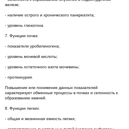
железе;
- наличие острого и хронического панкреатита;
- уровень глюкогона.
7. Функции почек:
- показатели уробилиногена;
- уровень мочевой кислоты;
- уровень остаточного азота мочевины;
- протеинурия.
Повышение или понижение данных показателей
характеризует обменные процессы в почках и склонность к
образованию камней.
8. Функции легких:
- общая и жизненная емкость легких;