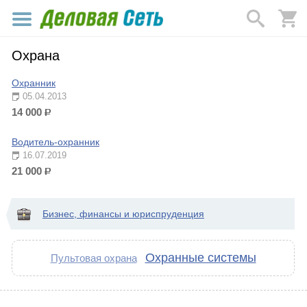
Охрана
Охранник
05.04.2013
14 000
р.
Водитель-охранник
16.07.2019
21 000
р.
Бизнес, финансы и юриспруденция
Охранные системы
Пультовая охрана