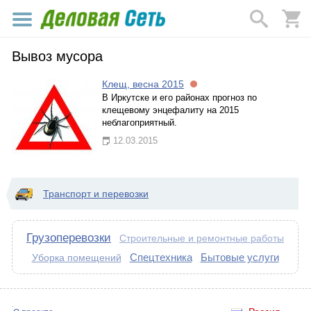
Вывоз мусора
Клещ, весна 2015
В Иркутске и его районах прогноз по
клещевому энцефалиту на 2015
неблагоприятный.
12.03.2015
Транспорт и перевозки
Грузоперевозки
Строительные и ремонтные работы
Спецтехника
Бытовые услуги
Уборка помещений