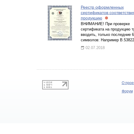
Реестр оформленных
сертификатов соответстви
продукцию
ВНИМАНИЕ! При проверке
сертификата на продукцию т
вводить, только последние 6
символов: Например В.5382
02.07.2018
О прое
Форум