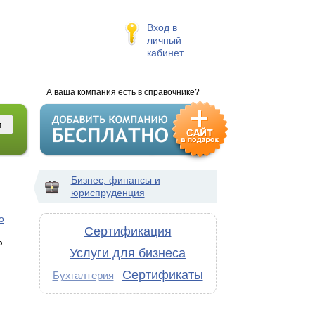
Вход в
личный
кабинет
А ваша компания есть в справочнике?
Бизнес, финансы и
юриспруденция
о
Сертификация
Р
Услуги для бизнеса
Сертификаты
Бухгалтерия