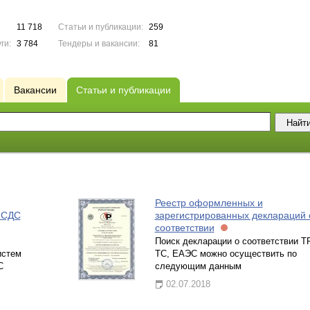
11 718
Статьи и публикации:
259
ги:
3 784
Тендеры и вакансии:
81
Вакансии
Статьи и публикации
Реестр оформленных и
 СДС
зарегистрированных деклараций 
соответствии
Поиск декларации о соответствии Т
истем
ТС, ЕАЭС можно осуществить по
С
следующим данным
02.07.2018