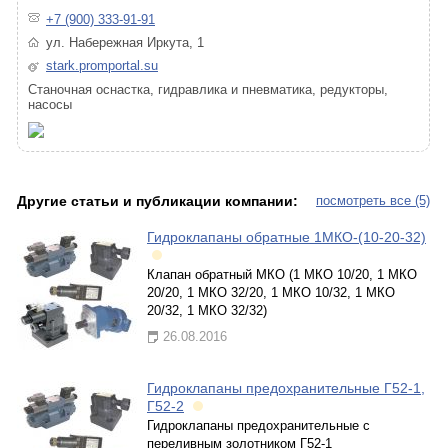
+7 (900) 333-91-91
ул. Набережная Иркута, 1
stark.promportal.su
Станочная оснастка, гидравлика и пневматика, редукторы,
насосы
Другие статьи и публикации компании:
посмотреть все (5)
Гидроклапаны обратные 1МКО-(10-20-32)
Клапан обратный МКО (1 МКО 10/20, 1 МКО
20/20, 1 МКО 32/20, 1 МКО 10/32, 1 МКО
20/32, 1 МКО 32/32)
26.08.2016
Гидроклапаны предохранительные Г52-1,
Г52-2
Гидроклапаны предохранительные с
переливным золотником Г52-1