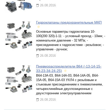
26.08.2016
Гидроклапаны предохранительные МКП
Основные параметры гидроклапана 10-
100(200 320)-1-11: - условный проход - 10мм; -
номинальное давление - 32 МПа; -
присоединение к гидросистеме - резьбовое; -
управление - ручное;
26.08.2016
Пневмораспределители В64 (-13-14-15-
33-23-34-24-25)
В64-13А-03, В64-14А-03, В64-14А-05, В64-
15А-05, В64-15А-03 УХЛ4 с резьбовым и
стыковым присоединением к пневмолиниям,
четырехлинейные двухпозиционные с
двухсторонним электроуправлением
26.08.2016