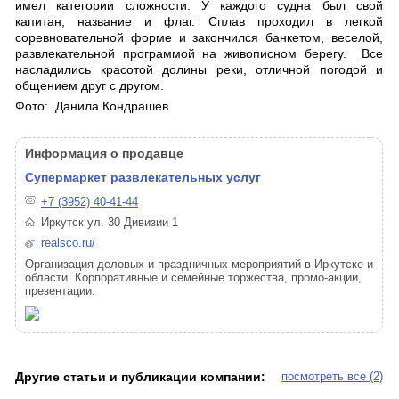
имел категории сложности. У каждого судна был свой
капитан, название и флаг. Сплав проходил в легкой
соревновательной форме и закончился банкетом, веселой,
развлекательной программой на живописном берегу. Все
насладились красотой долины реки, отличной погодой и
общением друг с другом.
Фото: Данила Кондрашев
Информация о продавце
Супермаркет развлекательных услуг
+7 (3952) 40-41-44
Иркутск ул. 30 Дивизии 1
realsco.ru/
Организация деловых и праздничных мероприятий в Иркутске и
области. Корпоративные и семейные торжества, промо-акции,
презентации.
Другие статьи и публикации компании:
посмотреть все (2)