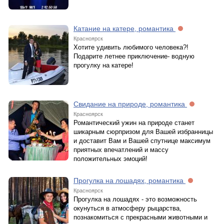
Катание на катере, романтика
Красноярск
Хотите удивить любимого человека?!
Подарите летнее приключение- водную
прогулку на катере!
Свидание на природе, романтика
Красноярск
Романтический ужин на природе станет
шикарным сюрпризом для Вашей избранницы
и доставит Вам и Вашей спутнице максимум
приятных впечатлений и массу
положительных эмоций!
Прогулка на лошадях, романтика
Красноярск
Прогулка на лошадях - это возможность
окунуться в атмосферу рыцарства,
познакомиться с прекрасными животными и