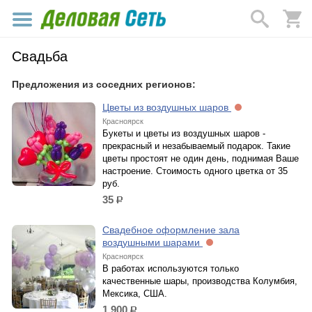
Свадьба
Предложения из соседних регионов:
Цветы из воздушных шаров
Красноярск
Букеты и цветы из воздушных шаров -
прекрасный и незабываемый подарок. Такие
цветы простоят не один день, поднимая Ваше
настроение. Стоимость одного цветка от 35
руб.
35
р.
Свадебное оформление зала
воздушными шарами
Красноярск
В работах используются только
качественные шары, производства Колумбия,
Мексика, США.
1 900