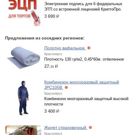
Электронная подпись для 6 федеральных
ЭТП со встроенной лицензией КриптоПро.
3 690
р.
Предложения из соседних регионов:
Полотно вафельное
Красноярск
Плотность 130 гр/м2, 0,45*60м. отбеленное
27.
30
р.
Комбинезон многоразовый защитный
JPC105B
Красноярск
Комбинезон многоразовый защитный высокой
плотности
3 400
р.
Жилет страховочный
Красноярск