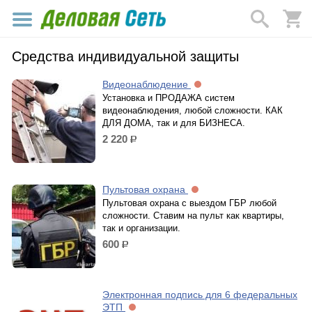
Средства индивидуальной защиты
Видеонаблюдение
Установка и ПРОДАЖА систем
видеонаблюдения, любой сложности. КАК
ДЛЯ ДОМА, так и для БИЗНЕСА.
2 220
р.
Пультовая охрана
Пультовая охрана с выездом ГБР любой
сложности. Ставим на пульт как квартиры,
так и организации.
600
р.
Электронная подпись для 6 федеральных
ЭТП