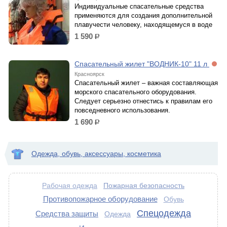
Индивидуальные спасательные средства
применяются для создания дополнительной
плавучести человеку, находящемуся в воде
1 590
р.
Спасательный жилет "ВОДНИК-10" 11 л
Красноярск
Спасательный жилет – важная составляющая
морского спасательного оборудования.
Следует серьезно отнестись к правилам его
повседневного использования.
1 690
р.
Одежда, обувь, аксессуары, косметика
Пожарная безопасность
Рабочая одежда
Противопожарное оборудование
Обувь
Спецодежда
Средства защиты
Одежда