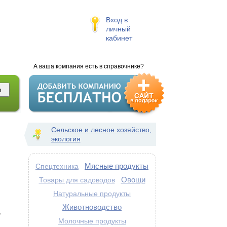
Вход в
личный
кабинет
А ваша компания есть в справочнике?
Сельское и лесное хозяйство,
экология
Мясные продукты
Спецтехника
Овощи
Товары для садоводов
Натуральные продукты
Животноводство
,
Молочные продукты