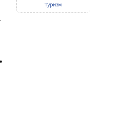
Туризм
-
н