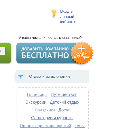
Вход в
личный
кабинет
А ваша компания есть в справочнике?
Отдых и развлечения
Путешествия
Гостиницы
Экскурсии
Детский отдых
Досуг
Праздники
Санатории и курорты
Туры
Организация мероприятий