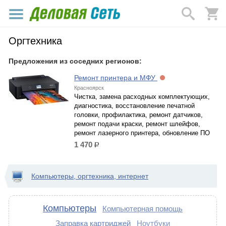
Оргтехника
Предложения из соседних регионов:
Ремонт принтера и МФУ
Красноярск
Чистка, замена расходных комплектующих,
диагностика, восстановление печатной
головки, профилактика, ремонт датчиков,
ремонт подачи краски, ремонт шлейфов,
ремонт лазерного принтера, обновление ПО
1 470
р.
Компьютеры, оргтехника, интернет
Компьютеры
Компьютерная помощь
Заправка картриджей
Ноутбуки