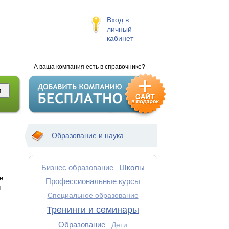
Вход в
личный
кабинет
А ваша компания есть в справочнике?
Образование и наука
Бизнес образование
Школы
е
Профессиональные курсы
и
Специальное образование
.
Тренинги и семинары
Образование
Дети