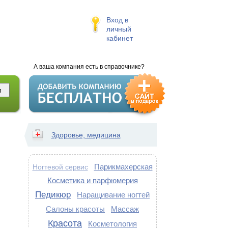
Вход в
личный
кабинет
А ваша компания есть в справочнике?
Здоровье, медицина
Парикмахерская
Ногтевой сервис
Косметика и парфюмерия
Педикюр
Наращивание ногтей
Салоны красоты
Массаж
Красота
Косметология