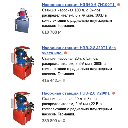
Насосная станция НЭЭ60-6,7И100Т1
Станция насосная 100 л. с 3х-поз.
распределителем, 6,7 л/ мин, 380В в
комплектации с радиально плунжерным
насосом Германия.
610 708
р.
Насосная станция НЭЭ-2,8И20Т1 без
учета ндс
Станция насосная 20л, с 3х-поз.
распределителем, 2,8л/ мин, 380В в
комплектации с радиально плунжерным
насосом Германия.
415 442.
28
р.
Насосная станция НЭЭ-2.0 И20Ф1
Станция насосная 20 л. с 3х-поз.
распределителем, 2 л/ мин,22-В в
комплектации с радиально плунжерным
насосом Германия.
389 890.
68
р.