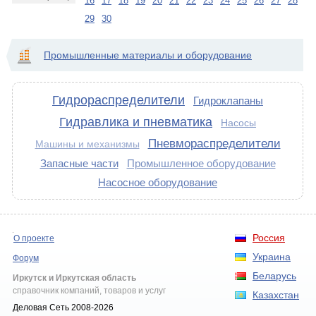
16
17
18
19
20
21
22
23
24
25
26
27
28
29
30
Промышленные материалы и оборудование
Гидрораспределители
Гидроклапаны
Гидравлика и пневматика
Насосы
Пневмораспределители
Машины и механизмы
Запасные части
Промышленное оборудование
Насосное оборудование
Россия
О проекте
Украина
Форум
Беларусь
Иркутск и Иркутская область
справочник компаний, товаров и услуг
Казахстан
Деловая Сеть 2008-2026