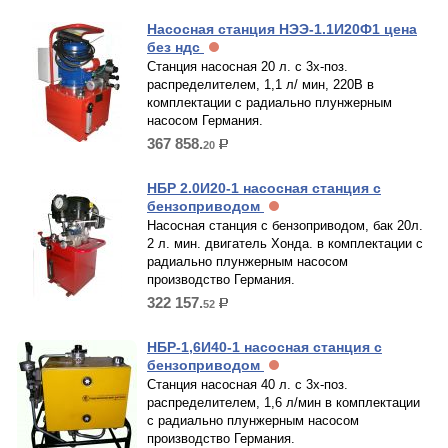
Насосная станция НЭЭ-1.1И20Ф1 цена
без ндс
Станция насосная 20 л. с 3х-поз.
распределителем, 1,1 л/ мин, 220В в
комплектации с радиально плунжерным
насосом Германия.
367 858.
20
р.
НБР 2.0И20-1 насосная станция с
бензоприводом
Насосная станция с бензоприводом, бак 20л.
2 л. мин. двигатель Хонда. в комплектации с
радиально плунжерным насосом
производство Германия.
322 157.
52
р.
НБР-1,6И40-1 насосная станция с
бензоприводом
Станция насосная 40 л. с 3х-поз.
распределителем, 1,6 л/мин в комплектации
с радиально плунжерным насосом
производство Германия.