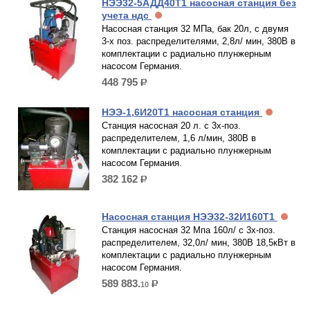
НЭЭ32-5АДД40Т1 насосная станция без
учета ндс
Насосная станция 32 МПа, бак 20л, с двумя
3-х поз. распределителями, 2,8л/ мин, 380В в
комплектации с радиально плунжерным
насосом Германия.
448 795
р.
НЭЭ-1,6И20Т1 насосная станция
Станция насосная 20 л. с 3х-поз.
распределителем, 1,6 л/мин, 380В в
комплектации с радиально плунжерным
насосом Германия.
382 162
р.
Насосная станция НЭЭ32-32И160Т1
Станция насосная 32 Мпа 160л/ с 3х-поз.
распределителем, 32,0л/ мин, 380В 18,5кВт в
комплектации с радиально плунжерным
насосом Германия.
589 883.
10
р.