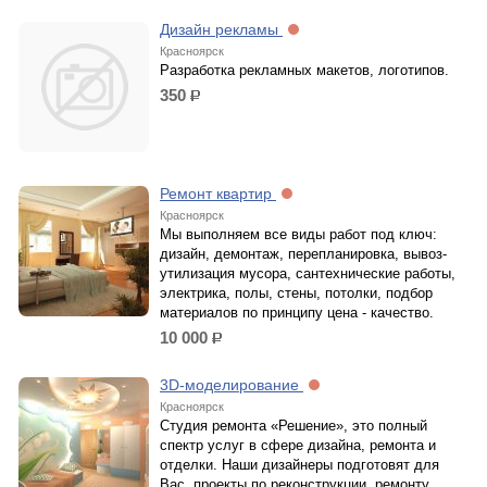
Дизайн рекламы
Красноярск
Разработка рекламных макетов, логотипов.
350
р.
Ремонт квартир
Красноярск
Мы выполняем все виды работ под ключ:
дизайн, демонтаж, перепланировка, вывоз-
утилизация мусора, сантехнические работы,
электрика, полы, стены, потолки, подбор
материалов по принципу цена - качество.
10 000
р.
3D-моделирование
Красноярск
Студия ремонта «Решение», это полный
спектр услуг в сфере дизайна, ремонта и
отделки. Наши дизайнеры подготовят для
Вас, проекты по реконструкции, ремонту