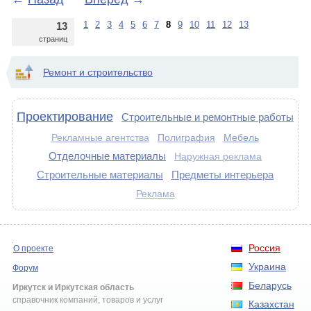
1
2
3
4
5
6
7
8
9
10
11
12
13
13
страниц
Ремонт и строительство
Проектирование
Строительные и ремонтные работы
Полиграфия
Мебель
Рекламные агентства
Отделочные материалы
Наружная реклама
Строительные материалы
Предметы интерьера
Реклама
Россия
О проекте
Украина
Форум
Беларусь
Иркутск и Иркутская область
справочник компаний, товаров и услуг
Казахстан