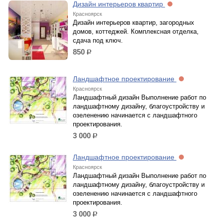
Дизайн интерьеров квартир
Красноярск
Дизайн интерьеров квартир, загородных
домов, коттеджей. Комплексная отделка,
сдача под ключ.
850
р.
Ландшафтное проектирование
Красноярск
Ландшафтный дизайн Выполнение работ по
ландшафтному дизайну, благоустройству и
озеленению начинается с ландшафтного
проектирования.
3 000
р.
Ландшафтное проектирование
Красноярск
Ландшафтный дизайн Выполнение работ по
ландшафтному дизайну, благоустройству и
озеленению начинается с ландшафтного
проектирования.
3 000
р.