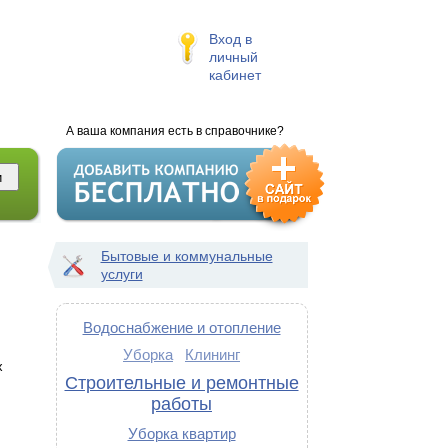
Вход в
личный
кабинет
А ваша компания есть в справочнике?
Бытовые и коммунальные
услуги
Водоснабжение и отопление
Уборка
Клининг
х
Строительные и ремонтные
работы
Уборка квартир