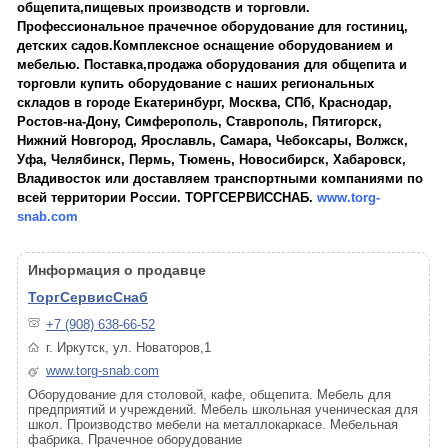
общепита,пищевых производств и торговли.
Профессиональное прачечное оборудование для гостиниц,
детских садов.Комплексное оснащение оборудованием и
мебелью. Поставка,продажа оборудования для общепита и
торговли купить оборудование с наших региональных
складов в городе Екатеринбург, Москва, СПб, Краснодар,
Ростов-на-Дону, Симферополь, Ставрополь, Пятигорск,
Нижний Новгород, Ярославль, Самара, Чебоксары, Волжск,
Уфа, Челябинск, Пермь, Тюмень, Новосибирск, Хабаровск,
Владивосток или доставляем транспортными компаниями по
всей территории России. ТОРГСЕРВИССНАБ.
www.torg-
snab.com
Информация о продавце
ТоргСервисСнаб
+7 (908) 638-66-52
г. Иркутск, ул. Новаторов,1
www.torg-snab.com
Оборудование для столовой, кафе, общепита. Мебель для
предприятий и учреждений. Мебель школьная ученическая для
школ. Производство мебели на металлокаркасе. Мебельная
фабрика. Прачечное оборудование