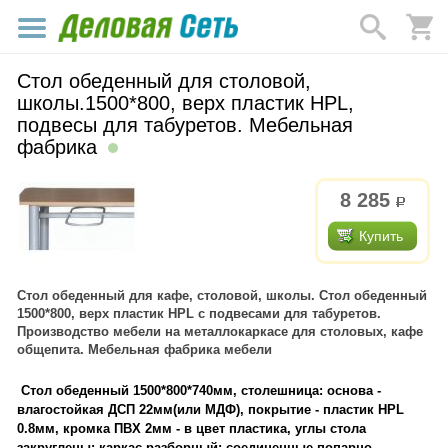
Стол обеденный для столовой,
школы.1500*800, верх пластик HPL,
подвесы для табуретов. Мебельная
фабрика
8 285
р.
Купить
Стол обеденный для кафе, столовой, школы. Стол обеденный
1500*800, верх пластик HPL с подвесами для табуретов.
Производство мебели на металлокаркасе для столовых, кафе
общепита. Мебельная фабрика мебели
Стол обеденный 1500*800*740мм, столешница: основа -
влагостойкая ДСП 22мм(или МДФ), покрытие - пластик HPL
0.8мм, кромка ПВХ 2мм - в цвет пластика, углы стола
закруглены; каркас разборный: соединенные попарно