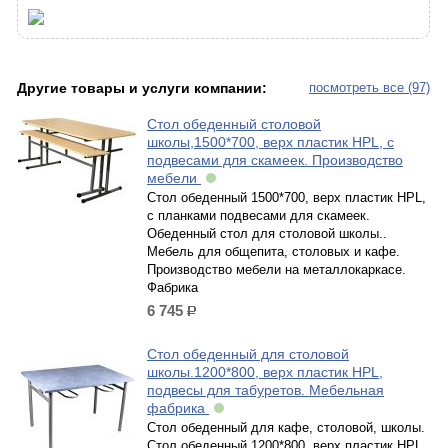
Другие товары и услуги компании:
посмотреть все (97)
Стол обеденный столовой
школы,1500*700, верх пластик HPL, с
подвесами для скамеек. Производство
мебели
Стол обеденный 1500*700, верх пластик HPL,
с планками подвесами для скамеек.
Обеденный стол для столовой школы..
Мебель для общепита, столовых и кафе.
Производство мебели на металлокаркасе.
Фабрика
6 745
р.
Стол обеденный для столовой
школы.1200*800, верх пластик HPL,
подвесы для табуретов. Мебельная
фабрика
Стол обеденный для кафе, столовой, школы.
Стол обеденный 1200*800, верх пластик HPL