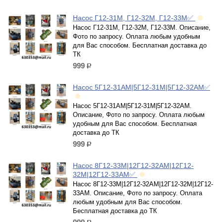
Насос Г12-31М, Г12-32М, Г12-33М✅
Насос Г12-31М, Г12-32М, Г12-33М. Описание,
Фото по запросу. Оплата любым удобным
для Вас способом. Бесплатная доставка до
ТК
999
р.
Насос 5Г12-31АМ|5Г12-31М|5Г12-32АМ✅
Насос 5Г12-31АМ|5Г12-31М|5Г12-32АМ.
Описание, Фото по запросу. Оплата любым
удобным для Вас способом. Бесплатная
доставка до ТК
999
р.
Насос 8Г12-33М|12Г12-32АМ|12Г12-
32М|12Г12-33АМ✅
Насос 8Г12-33М|12Г12-32АМ|12Г12-32М|12Г12-
33АМ. Описание, Фото по запросу. Оплата
любым удобным для Вас способом.
Бесплатная доставка до ТК