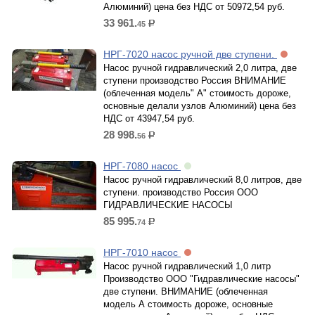
Алюминий) цена без НДС от 50972,54 руб.
33 961.
45
р.
НРГ-7020 насос ручной две ступени.
Насос ручной гидравлический 2,0 литра, две
ступени производство Россия ВНИМАНИЕ
(облеченная модель" А" стоимость дороже,
основные делали узлов Алюминий) цена без
НДС от 43947,54 руб.
28 998.
56
р.
НРГ-7080 насос
Насос ручной гидравлический 8,0 литров, две
ступени. производство Россия ООО
ГИДРАВЛИЧЕСКИЕ НАСОСЫ
85 995.
74
р.
НРГ-7010 насос
Насос ручной гидравлический 1,0 литр
Производство ООО "Гидравлические насосы"
две ступени. ВНИМАНИЕ (облеченная
модель А стоимость дороже, основные