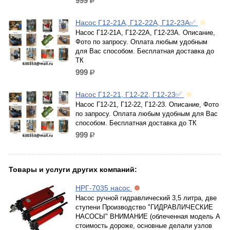
999
р.
Насос Г12-21А, Г12-22А, Г12-23А✅
Насос Г12-21А, Г12-22А, Г12-23А. Описание,
Фото по запросу. Оплата любым удобным
для Вас способом. Бесплатная доставка до
ТК
999
р.
Насос Г12-21, Г12-22, Г12-23✅
Насос Г12-21, Г12-22, Г12-23. Описание, Фото
по запросу. Оплата любым удобным для Вас
способом. Бесплатная доставка до ТК
999
р.
Товары и услуги других компаний:
НРГ-7035 насос
Насос ручной гидравлический 3,5 литра, две
ступени Производство "ГИДРАВЛИЧЕСКИЕ
НАСОСЫ" ВНИМАНИЕ (облеченная модель А
стоимость дороже, основные делали узлов