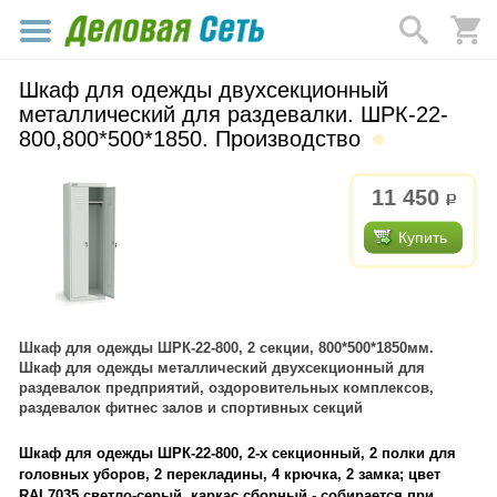
Шкаф для одежды двухсекционный
металлический для раздевалки. ШРК-22-
800,800*500*1850. Производство
11 450
р.
Купить
Шкаф для одежды ШРК-22-800, 2 секции, 800*500*1850мм.
Шкаф для одежды металлический двухсекционный для
раздевалок предприятий, оздоровительных комплексов,
раздевалок фитнес залов и спортивных секций
Шкаф для одежды ШРК-22-800, 2-х секционный, 2 полки для
головных уборов, 2 перекладины, 4 крючка, 2 замка; цвет
RAL7035 светло-серый, каркас сборный - собирается при