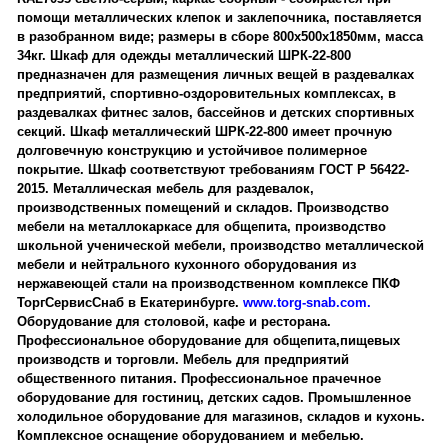
помощи металлических клепок и заклепочника, поставляется
в разобранном виде; размеры в сборе 800х500х1850мм, масса
34кг. Шкаф для одежды металлический ШРК-22-800
предназначен для размещения личных вещей в раздевалках
предприятий, спортивно-оздоровительных комплексах, в
раздевалках фитнес залов, бассейнов и детских спортивных
секций. Шкаф металлический ШРК-22-800 имеет прочную
долговечную конструкцию и устойчивое полимерное
покрытие. Шкаф соответствуют требованиям ГОСТ Р 56422-
2015. Металлическая мебель для раздевалок,
производственных помещений и складов. Производство
мебели на металлокаркасе для общепита, производство
школьной ученической мебели, производство металлической
мебели и нейтрального кухонного оборудования из
нержавеющей стали на производственном комплексе ПКФ
ТоргСервисСнаб в Екатеринбурге.
www.torg-snab.com.
Оборудование для столовой, кафе и ресторана.
Профессиональное оборудование для общепита,пищевых
производств и торговли. Мебель для предприятий
общественного питания. Профессиональное прачечное
оборудование для гостиниц, детских садов. Промышленное
холодильное оборудование для магазинов, складов и кухонь.
Комплексное оснащение оборудованием и мебелью.