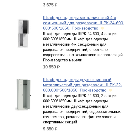
3 675
р.
Шкаф для одежды металлический 4-х
секционный для раздевалки. ШРК-24-600,
600*500*1850. Производство
Шкаф для одежды ШРК-24-600, 4 секции,
600*500*1850мм. Шкаф для одежды
металлический 4-х секционный для
раздевалок предприятий, спортивно-
оздоровительных комплексов и спортсекций.
Производство мебели
10 950
р.
Шкаф для одежды двухсекционный
металлический для раздевалки. ШРК-22-
600,600*500*1850. Производство
Шкаф для одежды ШРК-22-600, 2 секции,
600*500*1850мм. Шкаф для одежды
металлический двухсекционный для
раздевалок предприятий, оздоровительных
комплексов, раздевалок фитнес залов и
спортивных секций
9 350
р.