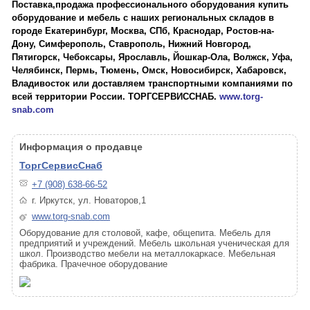
Поставка,продажа профессионального оборудования купить
оборудование и мебель с наших региональных складов в
городе Екатеринбург, Москва, СПб, Краснодар, Ростов-на-
Дону, Симферополь, Ставрополь, Нижний Новгород,
Пятигорск, Чебоксары, Ярославль, Йошкар-Ола, Волжск, Уфа,
Челябинск, Пермь, Тюмень, Омск, Новосибирск, Хабаровск,
Владивосток или доставляем транспортными компаниями по
всей территории России. ТОРГСЕРВИССНАБ.
www.torg-
snab.com
Информация о продавце
ТоргСервисСнаб
+7 (908) 638-66-52
г. Иркутск, ул. Новаторов,1
www.torg-snab.com
Оборудование для столовой, кафе, общепита. Мебель для
предприятий и учреждений. Мебель школьная ученическая для
школ. Производство мебели на металлокаркасе. Мебельная
фабрика. Прачечное оборудование