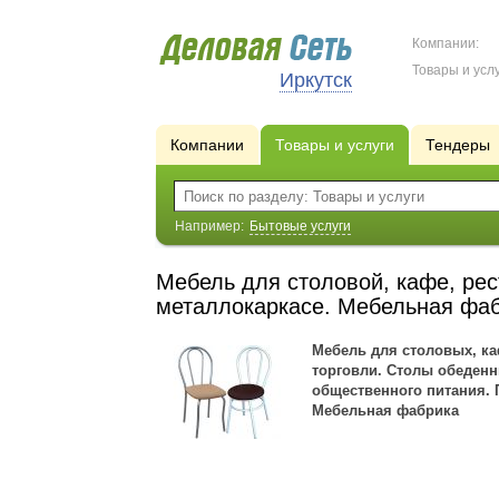
Компании:
Товары и услу
Иркутск
Компании
Товары и услуги
Тендеры
Например:
Бытовые услуги
Мебель для столовой, кафе, ре
металлокаркасе. Мебельная фа
Мебель для столовых, ка
торговли. Столы обеденн
общественного питания. 
Мебельная фабрика