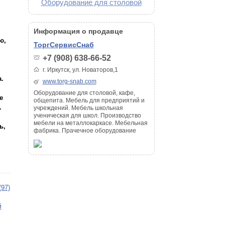
Оборудование для столовой
Информация о продавце
ю,
ТоргСервисСнаб
+7 (908) 638-66-52
г. Иркутск, ул. Новаторов,1
.
www.torg-snab.com
Оборудование для столовой, кафе,
е
общепита. Мебель для предприятий и
.
учреждений. Мебель школьная
ученическая для школ. Производство
мебели на металлокаркасе. Мебельная
ь,
фабрика. Прачечное оборудование
(97)
й