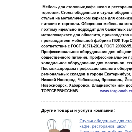
Мебель для столовых,кафе,школ и ресторанов
торговли. Столы обеденные и стулья обеденны
стулья на металлическом каркасе для организ
питания и торговли. Обеденная мебель на ме
поэтому идеально подходит для банкетных зал
металлокаркасе для общепита, производство 
производителя мебельной фабрики ПКФ ТоргСе
соответствие с ГОСТ 16371-2014, ГОСТ 20902-95
Профессиональное оборудование для общепит
общественного питания. Профессиональное пр
холодильное оборудование для магазинов, ск
Поставка,продажа профессионального оборудо
региональных складов в городе Екатеринбург,
Нижний Новгород, Чебоксары, Ярославль, Йош
Новосибирск, Хабаровск, Владивосток или до
ТОРГСЕРВИССНАБ.
www.torg-snab.
Другие товары и услуги компании:
Стулья обеденные для сто
кафе, ресторанов, школ.
Производство мебели. Фа