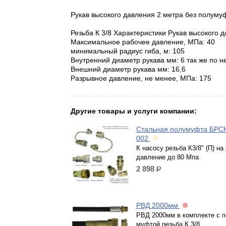
Рукав высокого давления 2 метра без полумуф
Резьба К 3/8 Характеристики Рукав высокого 
Максимальное рабочее давление, МПа: 40
минимальный радиус гиба, м: 105
Внутренний диаметр рукава мм: 6 так же по н
Внешний диаметр рукава мм: 16,6
Разрывное давление, не менее, МПа: 175
Другие товары и услуги компании:
Стальная полумуфта БРСН
002
К насосу резьба К3/8" (П) на
давление до 80 Мпа
2 898
р.
РВД 2000мм
РВД 2000мм в комплекте с п
муфтой резьба К 3/8