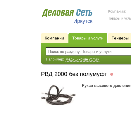
Компании:
Товары и услу
Иркутск
Компании
Товары и услуги
Тендеры
Например:
Медицинские услуги
РВД 2000 без полумуфт
Рукав высокого давления