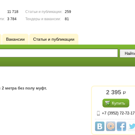
11 718
Статьи и публикации:
259
ги:
3 784
Тендеры и вакансии:
81
Вакансии
Статьи и публикации
 2 метра без полу муфт.
2 395
р.
Купить
+7 (3952) 72-72-17