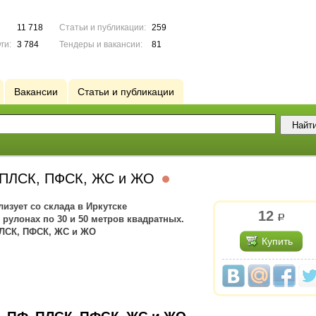
11 718
Статьи и публикации:
259
ги:
3 784
Тендеры и вакансии:
81
Вакансии
Статьи и публикации
, ПЛСК, ПФСК, ЖС и ЖО
изует со склада в Иркутске
12
р.
рулонах по 30 и 50 метров квадратных.
ЛСК, ПФСК, ЖС и ЖО
Купить