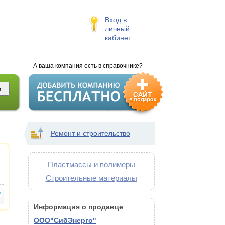
Вход в
личный
кабинет
А ваша компания есть в справочнике?
Ремонт и строительство
Пластмассы и полимеры
Строительные материалы
Информация о продавце
ООО"СибЭнерго"