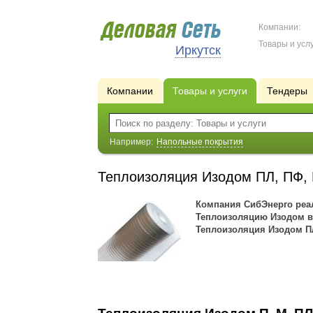
Компании:
Товары и услу
Иркутск
Компании
Товары и услуги
Тендеры
Например:
Напольные покрытия
Теплоизоляция Изодом ПЛ, ПФ
Компания СибЭнерго реал
Теплоизоляцию Изодом в 
Теплоизоляция Изодом П