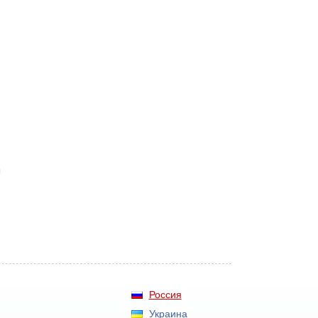
м
Россия
Украина