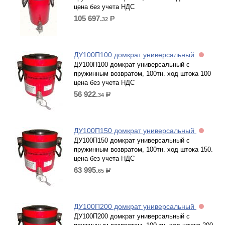
цена без учета НДС
105 697.
32
р.
ДУ100П100 домкрат универсальный
ДУ100П100 домкрат универсальный с
пружинным возвратом, 100тн. ход штока 100
цена без учета НДС
56 922.
34
р.
ДУ100П150 домкрат универсальный
ДУ100П150 домкрат универсальный с
пружинным возвратом, 100тн. ход штока 150.
цена без учета НДС
63 995.
65
р.
ДУ100П200 домкрат универсальный
ДУ100П200 домкрат универсальный с