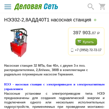
НЭЭ32-2,8АДД40Т1 насосная станция
397 903.
87
р.
Купить
+7 (3952) 72-72-17
Насосная станция 32 МПа, бак 40л, с двумя 3-х поз.
распределителями, 2,8л/мин, 380В в комплектации с
радиально плунжерным насосом Германия.
НЭЭ - насосная станция с электроприводом и электромагнитным
управлением
Насосные установки с электроприводом типа НЭЭ
предназначены для создания гидравлической энергии и
подключения одного или нескольких исполнительных
гидроустройств, применяемых при проведении монтажно-