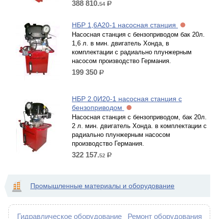
388 810.
54
р.
НБР 1,6А20-1 насосная станция
Насосная станция с бензоприводом бак 20л.
1,6 л. в мин. двигатель Хонда, в
комплектации с радиально плунжерным
насосом производство Германия.
199 350
р.
НБР 2.0И20-1 насосная станция с
бензоприводом
Насосная станция с бензоприводом, бак 20л.
2 л. мин. двигатель Хонда. в комплектации с
радиально плунжерным насосом
производство Германия.
322 157.
52
р.
Промышленные материалы и оборудование
Гидравлическое оборудование
Ремонт оборудования