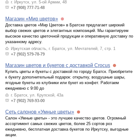
г. Иркутск, ул. 5-ой Армии, 48
+7 (908) 777-71-48
Магазин «Мир цветов»
Доставка цветов «Мир Цветов» в Братске предлагает широкий
выбор свежих цветов и элегантных композиций. Мы гарантируем
высокое качество цветочной продукции и оперативную доставку по
указанному адресу.
Иркутская область, г. Братск, ул. Мечтателей, 7, стр. 1
+7 (902) 579-78-79
Магазин цветов и букетов с доставкой Crocus
Купить цветы и букеты с доставкой по городу Братск. Приобретите
к букету дополнительный подарок: открытку, воздушные шары,
ягодные букеты из клубники или букет из конфет. Работаем
ежедневно с 9:00 до
г. Братск, ул. Крупской, 43а
+7 (902) 769-93-00
Сеть салонов «Умные цветы»
Салон «Умные цветы» - это лучшее качество цветов. Огромный
ассортимент самых свежих цветов, более 25 сортов роз
ежедневно, бесплатная доставка букетов по Иркутску, выгодные
акции.