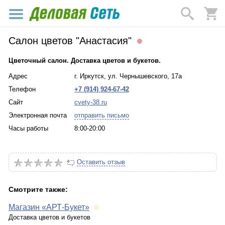
Салон цветов "Анастасия"
Цветочный салон. Доставка цветов и букетов.
Адрес
г. Иркутск, ул. Чернышевского, 17а
Телефон
+7 (914) 924-67-42
Сайт
cvety-38.ru
Электронная почта
отправить письмо
Часы работы
8:00-20:00
Оставить отзыв
Смотрите также:
Магазин «АРТ-Букет»
Доставка цветов и букетов