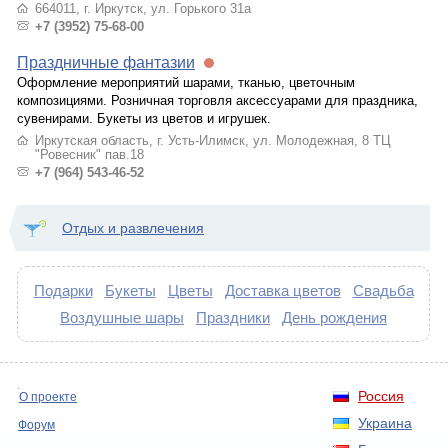
664011, г. Иркутск, ул. Горького 31а
+7 (3952) 75-68-00
Праздничные фантазии
Оформление мероприятий шарами, тканью, цветочным
композициями. Розничная торговля аксессуарами для праздника,
сувенирами. Букеты из цветов и игрушек.
Иркутская область, г. Усть-Илимск, ул. Молодежная, 8 ТЦ
"Ровесник" пав.18
+7 (964) 543-46-52
Отдых и развлечения
Подарки
Букеты
Цветы
Доставка цветов
Свадьба
Воздушные шары
Праздники
День рождения
Россия
О проекте
Украина
Форум