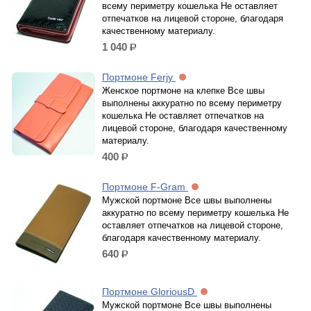
всему периметру кошелька Не оставляет
отпечатков на лицевой стороне, благодаря
качественному материалу.
1 040
р.
Портмоне Ferjy
Женское портмоне на клепке Все швы
выполнены аккуратно по всему периметру
кошелька Не оставляет отпечатков на
лицевой стороне, благодаря качественному
материалу.
400
р.
Портмоне F-Gram
Мужской портмоне Все швы выполнены
аккуратно по всему периметру кошелька Не
оставляет отпечатков на лицевой стороне,
благодаря качественному материалу.
640
р.
Портмоне GloriousD
Мужской портмоне Все швы выполнены