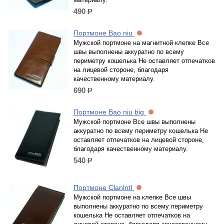
490
р.
Портмоне Bao niu
Мужской портмоне на магнитной клепке Все
швы выполнены аккуратно по всему
периметру кошелька Не оставляет отпечатков
на лицевой стороне, благодаря
качественному материалу.
690
р.
Портмоне Bao niu big
Мужской портмоне Все швы выполнены
аккуратно по всему периметру кошелька Не
оставляет отпечатков на лицевой стороне,
благодаря качественному материалу.
540
р.
Портмоне Clanlntl
Мужской портмоне на клепке Все швы
выполнены аккуратно по всему периметру
кошелька Не оставляет отпечатков на