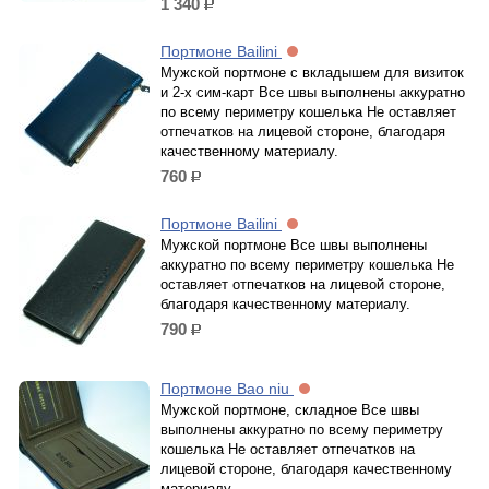
1 340
р.
Портмоне Bailini
Мужской портмоне с вкладышем для визиток
и 2-х сим-карт Все швы выполнены аккуратно
по всему периметру кошелька Не оставляет
отпечатков на лицевой стороне, благодаря
качественному материалу.
760
р.
Портмоне Bailini
Мужской портмоне Все швы выполнены
аккуратно по всему периметру кошелька Не
оставляет отпечатков на лицевой стороне,
благодаря качественному материалу.
790
р.
Портмоне Bao niu
Мужской портмоне, складное Все швы
выполнены аккуратно по всему периметру
кошелька Не оставляет отпечатков на
лицевой стороне, благодаря качественному
материалу.