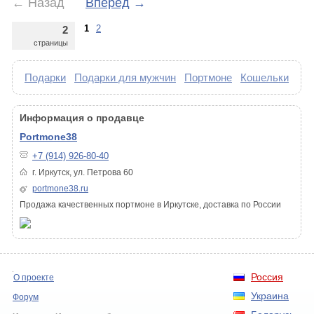
←
Назад
Вперед
→
1
2
2
страницы
Подарки
Подарки для мужчин
Портмоне
Кошельки
Информация о продавце
Portmone38
+7 (914) 926-80-40
г. Иркутск, ул. Петрова 60
portmone38.ru
Продажа качественных портмоне в Иркутске, доставка по России
Россия
О проекте
Украина
Форум