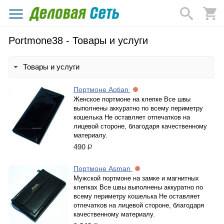
Portmone38 - Товары и услуги
Товары и услуги
Портмоне Aotian
Женское портмоне на клепке Все швы
выполнены аккуратно по всему периметру
кошелька Не оставляет отпечатков на
лицевой стороне, благодаря качественному
материалу.
490
р.
Портмоне Asman
Мужской портмоне на замке и магнитных
клепках Все швы выполнены аккуратно по
всему периметру кошелька Не оставляет
отпечатков на лицевой стороне, благодаря
качественному материалу.