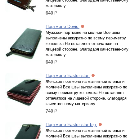
лицевой стороне, благодаря качественному
материалу.
640
р.
Портмоне Devis
Мужской портмоне на молнии Все швы
выполнены аккуратно по всему периметру
кошелька Не оставляет отпечатков на
лицевой стороне, благодаря качественному
материалу.
640
р.
Портмоне Easter star
Женское портмоне на магнитной клепке и
молнией Все швы выполнены аккуратно по
всему периметру кошелька Не оставляет
отпечатков на лицевой стороне, благодаря
качественному материалу.
740
р.
Портмоне Easter star big
Женское портмоне на магнитной клепке и
молнией Все швы выполнены аккуратно по