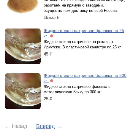
работаем на прямую с заводами,
осуществляем доставку по всей России.
155.
50
р.
Жидкое стекло натриевое фасовка по 25
кг.
Жидкое стекло натриевое на розлив в
Иркутске. В пластиковой канистре по 25 кг.
45
р.
Жидкое стекло натриевое фасовка по 300
кг.
Жидкое стекло натриевое фасовка в
металлическую бочку по 300 кг.
25
р.
←
Назад
Вперед
→