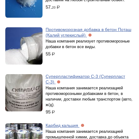
57.
20
р.
Противоморозная добавка в бетон Поташ
(Калий углекислый)
Наша компания реализует противоморозные
добавки в бетон все виды.
55
р.
Суперпластификатор С-3 (Суперпласт
С-3)
Наша компания занимается реализацией
противоморозными добавками в бетон, в
наличии, доставки любым транспортом (авто,
ж/д).
95
р.
Карбид кальция
Наша компания занимается реализацией
промышленной химии, доставка до объекта