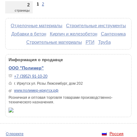
1
2
2
страницы
Отделочные материалы
Строительные инструменты
Добавки в бетон
Кирпич и железобетон
Сантехника
Строительные материалы
РТИ
Труба
Информация о продавце
ООО "Полимер"
+7 (3952) 91-10-20
г. Иркутск ул. Розы Люксембург, дом 202
www.полимер-иркутск.рф
Розничная и оптовая торговля товарами производственно-
технического назначения.
Россия
О проекте